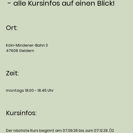
- alle Kursinfos auf einen Blick!
Ort:
Köln-Mindener-Bahn 3
47608 Geldern
Zeit:
montags 18.00 - 18.45 Uhr
Kursinfos:
Der nächste Kurs beginnt am 07.09.26 bis zum 07.12.26. (12